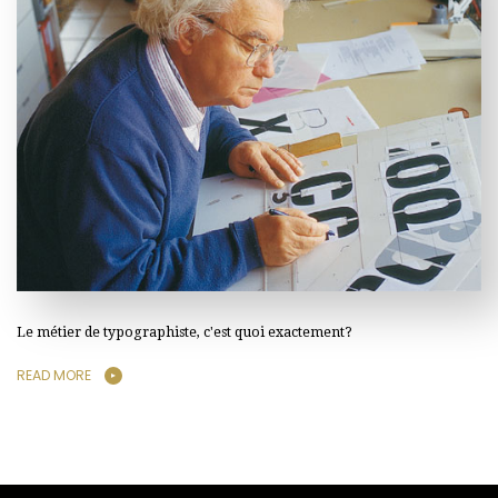
Le métier de typographiste, c'est quoi exactement?
READ MORE