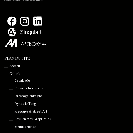
PLAN DU SITE
Accueil
Galerie
Cavalcade
Chevaux Intérieurs
Dressage onirique
Dynastie Tang
Fresques & Street Art
Les Femmes Graphiques
Mythics Horses