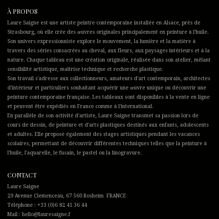
À PROPOS
Laure Saigne est une artiste peintre contemporaine installée en Alsace, près de
Strasbourg, où elle crée des œuvres originales principalement en peinture à l'huile.
Son univers expressionniste explore le mouvement, la lumière et la matière à
travers des séries consacrées au cheval, aux fleurs, aux paysages intérieurs et à la
nature. Chaque tableau est une création originale, réalisée dans son atelier, mêlant
sensibilité artistique, maîtrise technique et recherche plastique.
Son travail s'adresse aux collectionneurs, amateurs d'art contemporain, architectes
d'intérieur et particuliers souhaitant acquérir une œuvre unique ou découvrir une
peinture contemporaine française. Les tableaux sont disponibles à la vente en ligne
et peuvent être expédiés en France comme à l'international.
En parallèle de son activité d'artiste, Laure Saigne transmet sa passion lors de
cours de dessin, de peinture et d'arts plastiques destinés aux enfants, adolescents
et adultes. Elle propose également des stages artistiques pendant les vacances
scolaires, permettant de découvrir différentes techniques telles que la peinture à
l'huile, l'aquarelle, le fusain, le pastel ou la linogravure.
CONTACT
Laure Saigne
29 Avenue Clemenceau, 67 560 Rosheim FRANCE
Téléphone : +33 (0)6 82 41 36 44
Mail : hello@lauresaigne.f