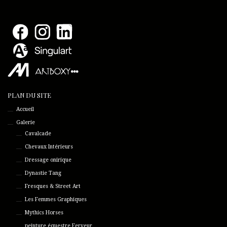
PLAN DU SITE
Accueil
Galerie
Cavalcade
Chevaux Intérieurs
Dressage onirique
Dynastie Tang
Fresques & Street Art
Les Femmes Graphiques
Mythics Horses
peinture équestre Ferveur