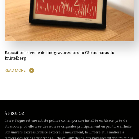
Exposition et vente de linogravures lors du CSo au haras du
knistelberg
READ MORE
À PROPOS
Laure Saigne est une artiste peintre contemporaine installée en Alsace, près de
Strasbourg, où elle crée des œuvres originales principalement en peinture à l'huile.
Son univers expressionniste explore le mouvement, la lumière et la matière à
travers des séries consacrées au cheval, aux fleurs, aux paysages intérieurs et à la