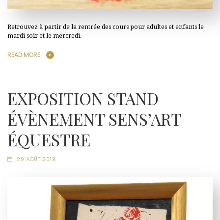
Retrouvez à partir de la rentrée des cours pour adultes et enfants le
mardi soir et le mercredi.
READ MORE
EXPOSITION STAND
ÉVÈNEMENT SENS’ART
ÉQUESTRE
29 AOÛT 2019