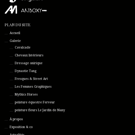
PLAN DU SITE
Accueil
Galerie
Cavalcade
Chevaux Intérieurs
Dressage onirique
Dynastie Tang
Fresques & Street Art
Les Femmes Graphiques
Mythics Horses
peinture équestre Ferveur
peinture fleurs Le Jardin de Nany
À propos
Exposition & co
Actualités