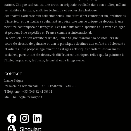
nature. Chaque tableau est une création originale, réalisée dans son atelier, mêlant
sensibilité artistique, maîtrise technique et recherche plastique.
Son travail s'adresse aux collectionneurs, amateurs d'art contemporain, architectes
d'intérieur et particuliers souhaitant acquérir une œuvre unique ou découvrir une
peinture contemporaine française. Les tableaux sont disponibles à la vente en ligne
et peuvent être expédiés en France comme à l'international.
En parallèle de son activité d'artiste, Laure Saigne transmet sa passion lors de
cours de dessin, de peinture et d'arts plastiques destinés aux enfants, adolescents
et adultes. Elle propose également des stages artistiques pendant les vacances
scolaires, permettant de découvrir différentes techniques telles que la peinture à
l'huile, l'aquarelle, le fusain, le pastel ou la linogravure.
CONTACT
Laure Saigne
29 Avenue Clemenceau, 67 560 Rosheim FRANCE
Téléphone : +33 (0)6 82 41 36 44
Mail : hello@lauresaigne.f