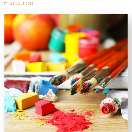
29 AOÛT 2019