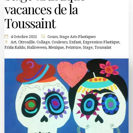
vacances de la
Toussaint
4 Octobre 2021
Cours
,
Stage Arts Plastiques
Art
,
Citrouille
,
Collage
,
Couleurs
,
Enfant
,
Expression Plastique
,
Frida Kahlo
,
Halloween
,
Mexique
,
Peinture
,
Stage
,
Toussaint