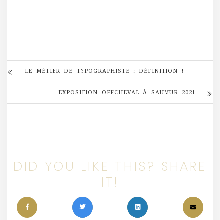
LE MÉTIER DE TYPOGRAPHISTE : DÉFINITION !
EXPOSITION OFFCHEVAL À SAUMUR 2021
DID YOU LIKE THIS? SHARE
IT!