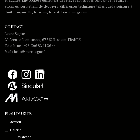
et adultes. Elle propose également des stages artistiques pendant les vacances
scolaires, permettant de découvrir différentes techniques telles que la peinture à
l'huile, l'aquarelle, le fusain, le pastel ou la linogravure.
CONTACT
Laure Saigne
29 Avenue Clemenceau, 67 560 Rosheim FRANCE
Téléphone : +33 (0)6 82 41 36 44
Mail : hello@lauresaigne.f
PLAN DU SITE
Accueil
Galerie
Cavalcade