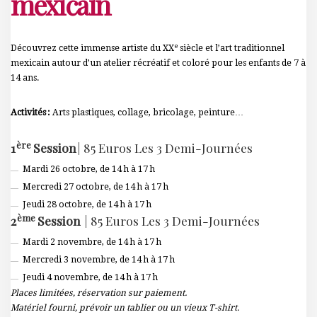
mexicain
e
Découvrez cette immense artiste du XX
siècle et l’art traditionnel
mexicain autour d’un atelier récréatif et coloré pour les enfants de 7 à
14 ans.
Activités :
Arts plastiques, collage, bricolage, peinture…
Ère
1
Session
| 85 Euros Les 3 Demi-Journées
Mardi 26 octobre, de 14 h à 17 h
Mercredi 27 octobre, de 14 h à 17 h
Jeudi 28 octobre, de 14 h à 17 h
Ème
2
Session
| 85 Euros Les 3 Demi-Journées
Mardi 2 novembre, de 14 h à 17 h
Mercredi 3 novembre, de 14 h à 17 h
Jeudi 4 novembre, de 14 h à 17 h
Places limitées, réservation sur paiement.
Matériel fourni, prévoir un tablier ou un vieux T-shirt.