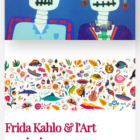
Frida Kahlo & l’Art