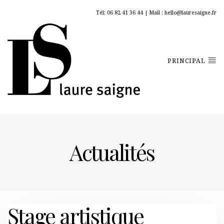
Tél: 06 82 41 36 44 | Mail : hello@lauresaigne.fr
PRINCIPAL
Actualités
Stage artistique